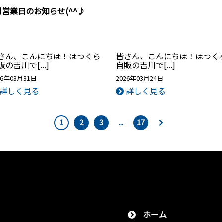
月営業日のお知らせ(^^♪
さん、こんにちは！はつくら
皆さん、こんにちは！はつく
販の吉川で[...]
自販の吉川で[...]
26年03月31日
2026年03月24日
詳しく見る
詳しく見る
1
2
3
...
17
ホーム