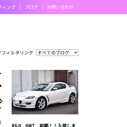
ティング
ブログ
お問い合わせ
でフィルタリング
RX-8 6MT 前期！！入荷しま