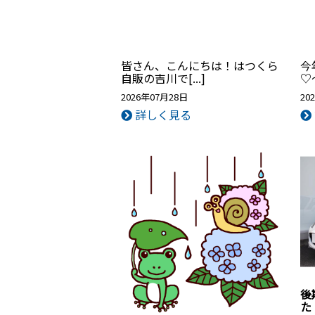
皆さん、こんにちは！はつくら
今
自販の吉川で[...]
2026年07月28日
20
詳しく見る
後
た！