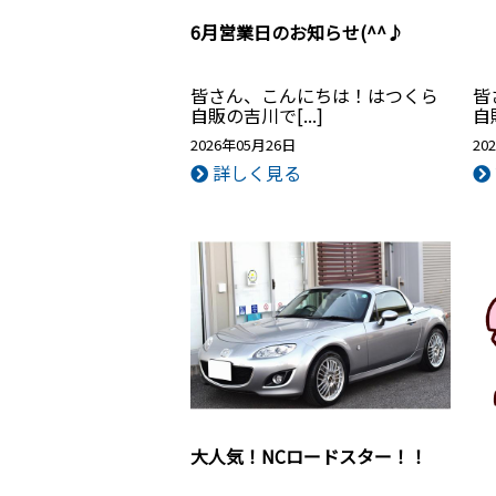
6月営業日のお知らせ(^^♪
皆さん、こんにちは！はつくら
皆
自販の吉川で[...]
自
2026年05月26日
20
詳しく見る
大人気！NCロードスター！！