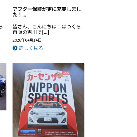
アフター保証が更に充実しまし
た！...
ら
皆さん、こんにちは！はつくら
自販の吉川で[...]
2026年04月14日
詳しく見る