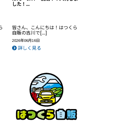
した！...
ら
皆さん、こんにちは！はつくら
自販の吉川で[...]
2026年06月16日
詳しく見る