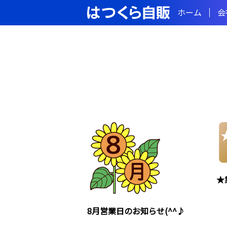
ホーム
会
★
8月営業日のお知らせ(^^♪