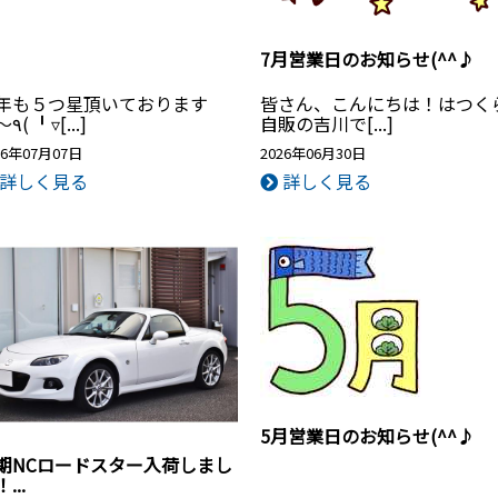
7月営業日のお知らせ(^^♪
年も５つ星頂いております
皆さん、こんにちは！はつく
♡〜٩( ╹▿[...]
自販の吉川で[...]
26年07月07日
2026年06月30日
詳しく見る
詳しく見る
5月営業日のお知らせ(^^♪
期NCロードスター入荷しまし
...