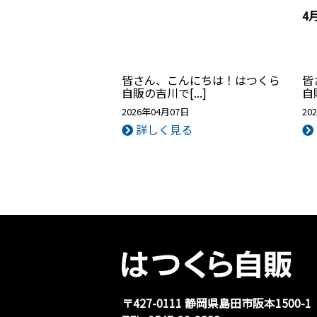
4
皆さん、こんにちは！はつくら
皆
自販の吉川で[...]
自
2026年04月07日
20
詳しく見る
〒427-0111 静岡県島⽥市阪本1500-1