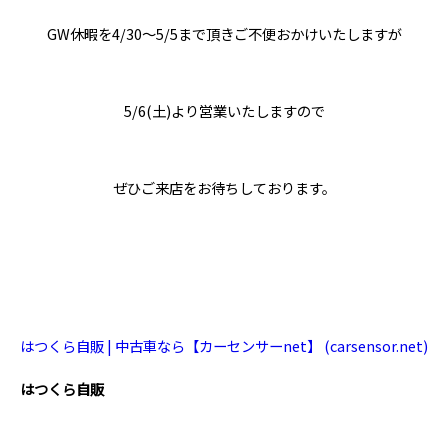
GW休暇を4/30～5/5まで頂きご不便おかけいたしますが
5/6(土)より営業いたしますので
ぜひご来店をお待ちしております。
はつくら自販 | 中古車なら【カーセンサーnet】 (carsensor.net)
はつくら自販