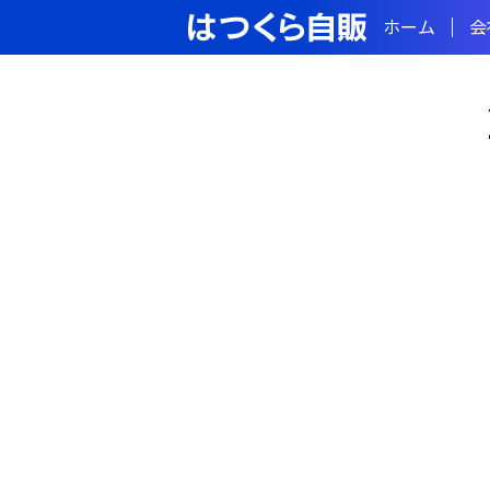
ホーム
会