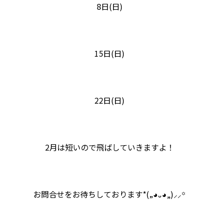
8日(日)
15日(日)
22日(日)
2月は短いので飛ばしていきますよ！
お問合せをお待ちしております*(„◕᎑◕„)⸝⸝꙳