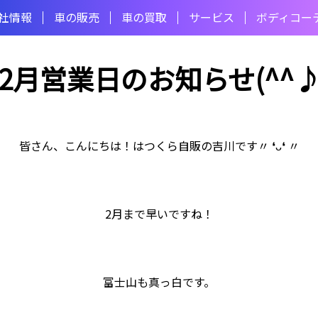
社情報
⾞の販売
⾞の買取
サービス
ボディコー
2月営業日のお知らせ(^^
皆さん、こんにちは！はつくら自販の吉川です〃 ❛ᴗ❛ 〃
2月まで早いですね！
富士山も真っ白です。