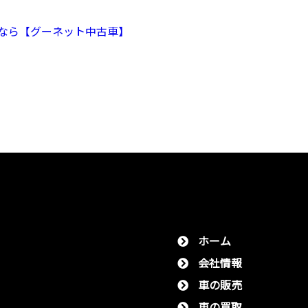
なら【グーネット中古車】
ホーム
会社情報
⾞の販売
⾞の買取