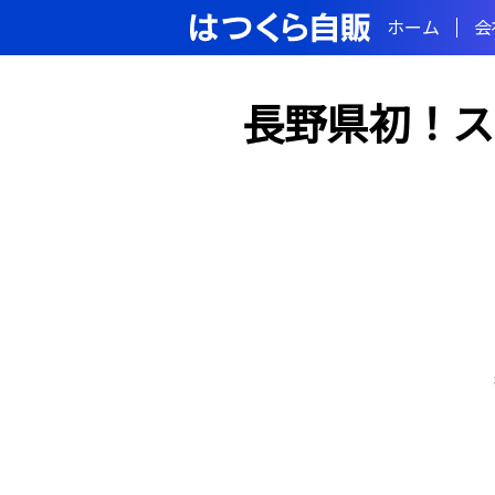
ホーム
会
長野県初！ス