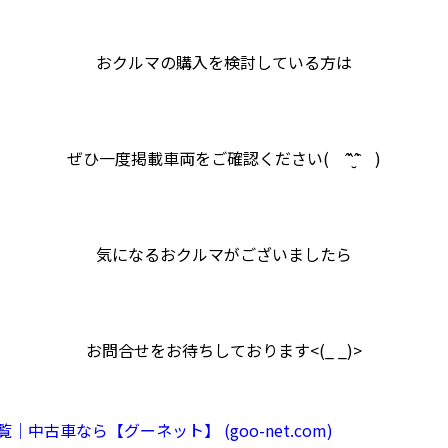
おクルマの購入を検討している方は
ぜひ一度掲載車両をご確認ください( ˆ̑‵̮ˆ̑ )
気になるおクルマがございましたら
お問合せをお待ちしております<(_ _)>
古車なら【グーネット】 (goo-net.com)