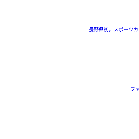
長野県初。スポーツカー・
ファ