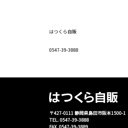
はつくら自販
0547-39-3888
〒427-0111 静岡県島⽥市阪本1500-1
TEL. 0547-39-3888
FAX. 0547-39-3889