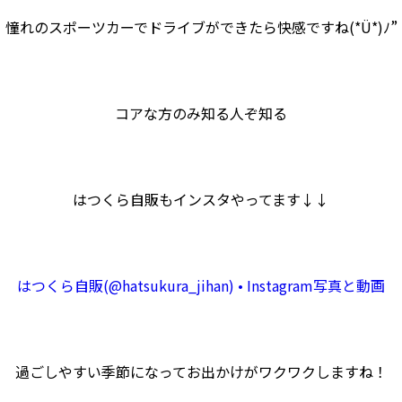
憧れのスポーツカーでドライブができたら快感ですね(*Ü*)ﾉ”
コアな方のみ知る人ぞ知る
はつくら自販もインスタやってます↓↓
はつくら自販(@hatsukura_jihan) • Instagram写真と動画
過ごしやすい季節になってお出かけがワクワクしますね！