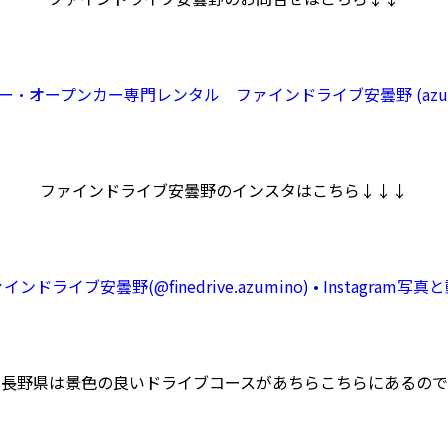
オープンカー専門レンタル ファインドライブ安曇野 (azumino-n
ファインドライブ安曇野のインスタはこちら↓↓↓
インドライブ安曇野(@finedrive.azumino) • Instagram写真
長野県は景色の良いドライブコースがあちらこちらにあるので