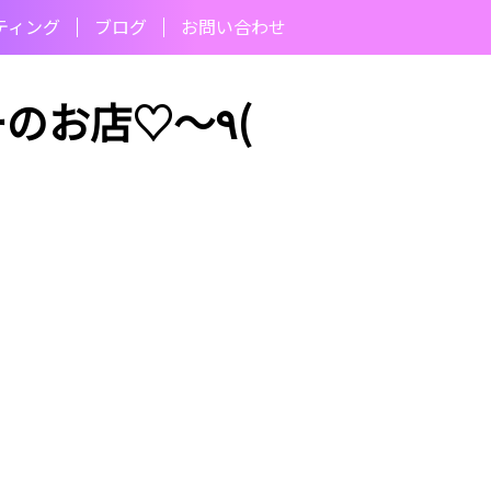
ティング
ブログ
お問い合わせ
お店♡〜٩(
)