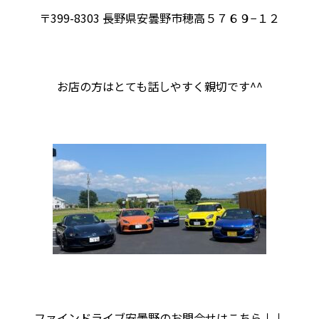
〒399-8303 長野県安曇野市穂高５７６９−１２
お店の方はとても話しやすく親切です^^
ファインドライブ安曇野のお問合せはこちら↓↓