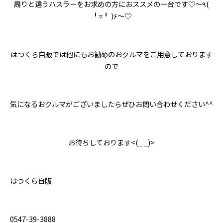
周りと違うハスラーをお求めの方におススメの一台です♡〜٩(
╹▿╹ )۶〜♡
はつくら自販では他にもお勧めのおクルマをご用意しております
ので
気になるおクルマがございましたらぜひお問い合わせください^^
お待ちしております<(_ _)>
はつくら自販
0547-39-3888