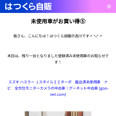
未使用車がお買い得⑤
皆さん、こんにちは！はつくら自販の吉川です〃 ❛ᴗ❛ 〃
本日は、残り一台となりました登録済み未使用車のお知らせで
す！
スズキ ハスラー ＪスタイルＩＩターボ 届出済未使用車 ナ
ビ 全方位モニターカメラの中古車｜グーネット中古車 (goo-
net.com)