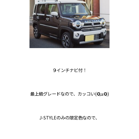
９インチナビ付！
最上級グレードなので、カッコい(✪ฺܫ✪ฺ)
J-STYLEのみの限定色なので、