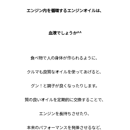
エンジン内を循環するエンジンオイルは、
血液でしょうか^^
食べ物で人の身体が作られるように、
クルマも良質なオイルを使ってあげると、
グン！と調子が良くなったりします。
質の良いオイルを定期的に交換することで、
エンジンを長持ちさせたり、
本来のパフォーマンスを発揮させるなど、